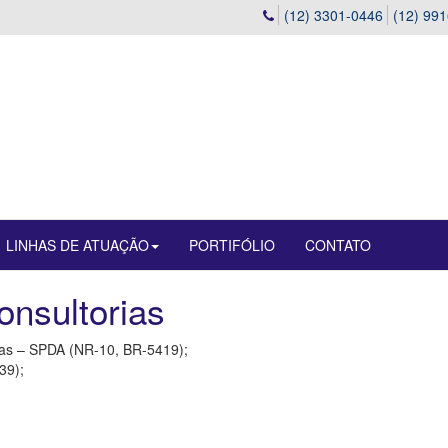
(12) 3301-0446
(12) 99
LINHAS DE ATUAÇÃO
PORTIFÓLIO
CONTATO
onsultorias
cas – SPDA (NR-10, BR-5419);
39);